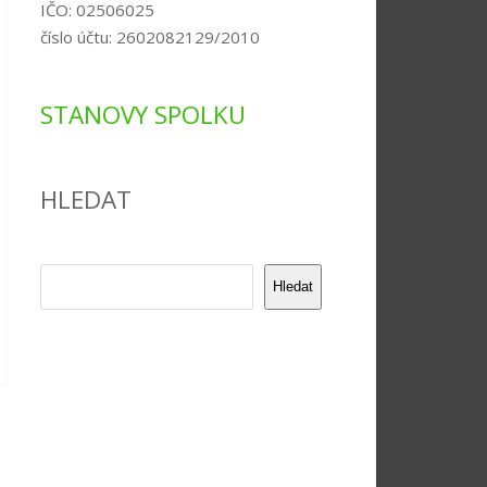
IČO: 02506025
číslo účtu: 2602082129/2010
STANOVY SPOLKU
HLEDAT
Hledat